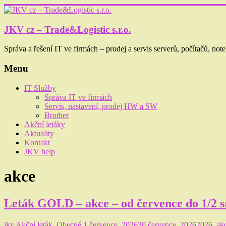
Skip
to
content
JKV cz – Trade&Logistic s.r.o.
Správa a řešení IT ve firmách – prodej a servis serverů, počítačů, note
Menu
IT Služby
Správa IT ve firmách
Servis, nastavení, prodej HW a SW
Brother
Akční letáky
Aktuality
Kontakt
JKV help
akce
Leták GOLD – akce – od července do 1/2 
jkv
Akční leták
,
Obecné
1 července, 2026
30 července, 2026
2026
,
ak